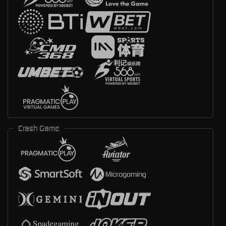
Crash Game