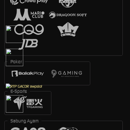
Poker
E-Sports
Sabung Ayam