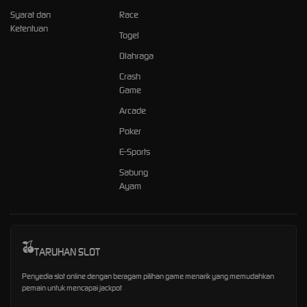
Syarat dan
Race
Ketentuan
Togel
Olahraga
Crash
Game
Arcade
Poker
E-Sports
Sabung
Ayam
TARUHAN SLOT
Penyedia slot online dengan beragam pilihan game menarik yang memudahkan
pemain untuk mencapai jackpot