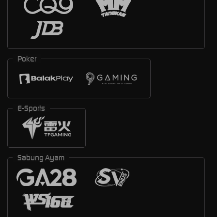
Poker
E-Sports
Sabung Ayam