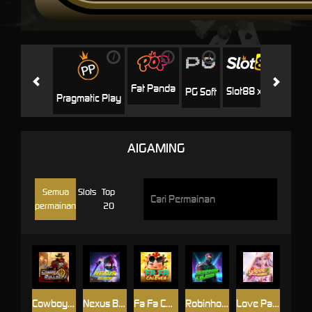
i
i
i
i
i
Facha
Fat Panda
Slot88 x PP
PG Soft
Pragmatic Play
AIGAMING
Semua
Slots
Top
permainan
20
Cowboy Bullseye
Nexus Blade
Fa Fa Caishen
Robinhood Quest
Love Paradise