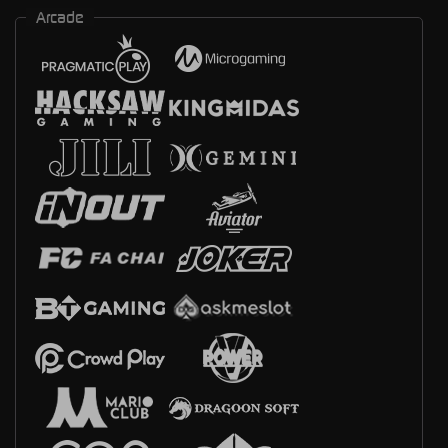
Arcade