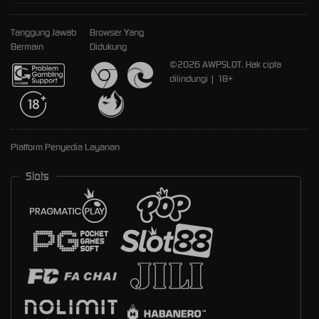
Tanggung Jawab
Browser Yang
Bermain
Didukung
©2026 AWPSLOT. Hak cipta
dilindungi | 18+
Platform Penyedia Layanan
Slots