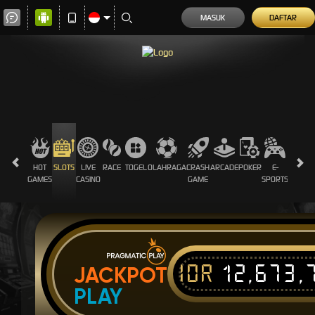
MASUK
DAFTAR
HOT
SLOTS
LIVE
RACE
TOGEL
OLAHRAGA
CRASH
ARCADE
POKER
E-
SABUN
GAMES
CASINO
GAME
SPORTS
AYAM
IDR
12,673,
JACKPOT
PLAY