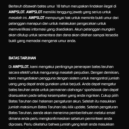
Bertaruh dibawah batas umur 18 tahun merupakan tindakan ilegal di
AWPSLOT
.
AWPSLOT
memiliki tanggung jawab yang serius untuk
masalah ini.
AWPSLOT
mempunyai hak untuk meminta bukti umur dari
pelanggan manapun dan untuk melakukan pengecekan untuk
memverifikasi informasi yang disediakan. Akun pelanggan mungkin
akan ditutup untuk sementara dan dana akan ditahan sampai tersedia
bukti yang memadai mengenai umur anda.
BATAS TARUHAN
Di
AWPSLOT
, kami mengakui pentingnya penerapan batas taruhan
secara efektif untuk mengurangi masalah perjudian. Dengan demikian,
kami menyediakan pengguna dengan sistem untuk mengontrol jumlah
uang yang dapat anda gunakan untuk berjudi. Anda dapat mengatur
batas taruhan anda untuk permainan olahraga/ sportsbook dan dapat
disesuaikan pada setiap kesempatan yang anda inginkan. Cukup pilih
Batas Taruhan dari halaman pengaturan akun. Setelah itu masukkan
jumlah maksimum Batas Taruhan lalu klik update. Setelah pengaturan
Batas Taruhan, aanda akan menerima pemberitahuan melalui email
dimana anda perlu mengkonfirmasikan sebelum permintaan anda
diproses. Perlu diketahui bahwa jumlah yang telah anda masukkan