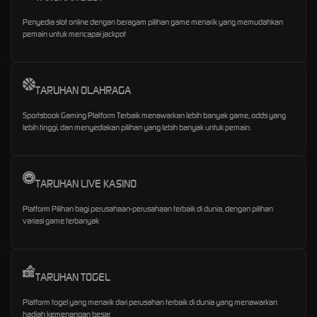
Penyedia slot online dengan beragam pilihan game menarik yang memudahkan
pemain untuk mencapai jackpot
TARUHAN OLAHRAGA
Sportsbook Gaming Platform Terbaik menawarkan lebih banyak game, odds yang
lebih tinggi, dan menyediakan pilihan yang lebih banyak untuk pemain.
TARUHAN LIVE KASINO
Platform Pilihan bagi perusahaan-perusahaan terbaik di dunia, dengan pilihan
variasi game terbanyak
TARUHAN TOGEL
Platform togel yang menarik dari perusahan terbaik di dunia yang menawarkan
hadiah kemenangan besar