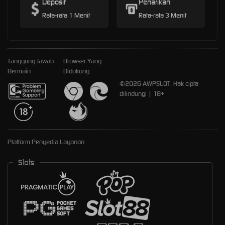
Deposit
Penarikan
Rata-rata 1 Menit
Rata-rata 3 Menit
Tanggung Jawab
Browser Yang
Bermain
Didukung
©2026 AWPSLOT. Hak cipta
dilindungi | 18+
Platform Penyedia Layanan
Slots