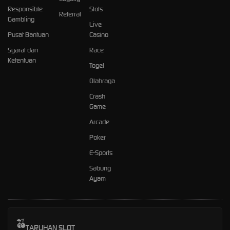
Responsible
Slots
Referral
Gambling
Live
Pusat Bantuan
Casino
Syarat dan
Race
Ketentuan
Togel
Olahraga
Crash
Game
Arcade
Poker
E-Sports
Sabung
Ayam
TARUHAN SLOT