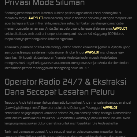
Privasi Mode Siluman
Seorang penembak runduk membutuhkan perlindungan absolut saat sedang fokus
membidik target.
AWPSLOT
membentengi seluruh barikade servernya dengan rompi kevlar
siber berlapis enkripsi militer taktis, meredam setiap tembakan peretas yang mencoba
menembus pertahanan aset Anda. Setiap peluru yang terlepas di dalam area
AWPSLOT
selalu dikalibrasi oleh auditor independen, menjamin sistem
fair play
yang 100% lurus
tanpa adanya pembengkokan lintasan algoritma.
Kami menyamarkan posisi Anda menggunakan setelan kamuflase (
ghillie suit
) digital yang
sempurna. Beroperasi dalam mode siluman tingkat tinggi,
AWPSLOT
menghapus jejak
identitas, titik koordinat, dan laporan finansial Anda dari radar musuh. Anda bebas
mengeksekusi target kekayaan secara anonim, mengemas senjata Anda, dan berpindah
lokasi tanpa pernah meninggalkan selongsong peluru di TKP.
Operator Radio 24/7 & Ekstraksi
Dana Secepat Lesatan Peluru
Teropong Anda kehilangan fokus atau radio komunikasi Anda mengalami gangguan sinyal
(
jamming
) di tengah misi? Operator radio taktis (Dukungan Pelanggan)
AWPSLOT
senantiasa berjaga di pusat komando selama 24 jam nonstop setiap harinya. Transmisikan
kode darurat Anda melalui frekuensi
Livechat
atau
WhatsApp
, dan unit bantuan kami akan
langsung menerjunkan dukungan teknis untuk membersihkan rute Anda seketika.
Tarik hasil pampasan operasi Anda secepat lesatan peluru yang meninggalkan laras
senapan. Memiliki jalur logistik yang terintegrasi dengan bank lokal raksasa dan arsenal