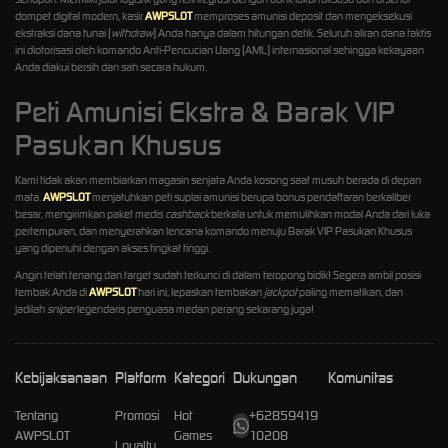
dompet digital modern, kasir
AWPSLOT
memproses amunisi deposit dan mengeksekusi
ekstraksi dana tunai (
withdraw
) Anda hanya dalam hitungan detik. Seluruh aliran dana taktis
ini diotorisasi oleh komando Anti-Pencucian Uang (AML) internasional sehingga kekayaan
Anda diakui bersih dan sah secara hukum.
Peti Amunisi Ekstra & Barak VIP
Pasukan Khusus
Kami tidak akan membiarkan magasin senjata Anda kosong saat musuh berada di depan
mata.
AWPSLOT
menjatuhkan peti suplai amunisi berupa bonus pendaftaran berkaliber
besar, mengirimkan paket medis
cashback
berkala untuk memulihkan modal Anda dari luka
pertempuran, dan menyerahkan lencana komando menuju Barak VIP Pasukan Khusus
yang dipenuhi dengan akses tingkat tinggi.
Angin telah tenang dan target sudah terkunci di dalam teropong bidik! Segera ambil posisi
tembak Anda di
AWPSLOT
hari ini, lepaskan tembakan
jackpot
paling mematikan, dan
jadilah
sniper
legendaris penguasa medan perang sekarang juga!
Kebijaksanaan
Platform
Kategori
Dukungan
Komunitas
Tentang
Promosi
Hot
+62859419
AWPSLOT
Games
10208
Loyalty